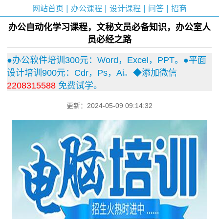
|
|
|
|
网站首页
办公课程
设计课程
问答
招商
办公自动化学习课程，文秘文员必备知识，办公室人
员必经之路
●办公软件培训300元：Word，Excel，PPT。●平面
设计培训900元：Cdr，Ps，Ai。◆添加微信
2208315588
免费试学。
更新：2024-05-09 09:14:32