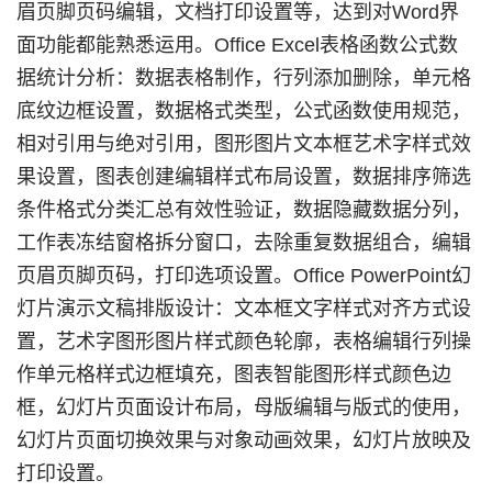
眉页脚页码编辑，文档打印设置等，达到对Word界
面功能都能熟悉运用。Office Excel表格函数公式数
据统计分析：数据表格制作，行列添加删除，单元格
底纹边框设置，数据格式类型，公式函数使用规范，
相对引用与绝对引用，图形图片文本框艺术字样式效
果设置，图表创建编辑样式布局设置，数据排序筛选
条件格式分类汇总有效性验证，数据隐藏数据分列，
工作表冻结窗格拆分窗口，去除重复数据组合，编辑
页眉页脚页码，打印选项设置。Office PowerPoint幻
灯片演示文稿排版设计：文本框文字样式对齐方式设
置，艺术字图形图片样式颜色轮廓，表格编辑行列操
作单元格样式边框填充，图表智能图形样式颜色边
框，幻灯片页面设计布局，母版编辑与版式的使用，
幻灯片页面切换效果与对象动画效果，幻灯片放映及
打印设置。