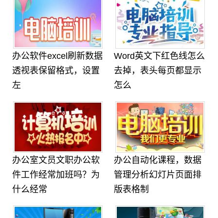
办公软件excel刷新数据
Word英文下红色线怎么
透视表保留格式，设置
去掉，表头每页都显示
左
怎么
办公室文员文职办公软
办公自动化课程，数据
件工作经常加班吗？为
管理分析幻灯片页面排
什么经常
版表格制