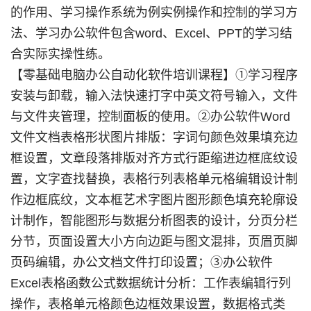
的作用、学习操作系统为例实例操作和控制的学习方
法、学习办公软件包含word、Excel、PPT的学习结
合实际实操性练。
【零基础电脑办公自动化软件培训课程】①学习程序
安装与卸载，输入法快速打字中英文符号输入，文件
与文件夹管理，控制面板的使用。②办公软件Word
文件文档表格形状图片排版：字词句颜色效果填充边
框设置，文章段落排版对齐方式行距缩进边框底纹设
置，文字查找替换，表格行列表格单元格编辑设计制
作边框底纹，文本框艺术字图片图形颜色填充轮廓设
计制作，智能图形与数据分析图表的设计，分页分栏
分节，页面设置大小方向边距与图文混排，页眉页脚
页码编辑，办公文档文件打印设置；③办公软件
Excel表格函数公式数据统计分析：工作表编辑行列
操作，表格单元格颜色边框效果设置，数据格式类