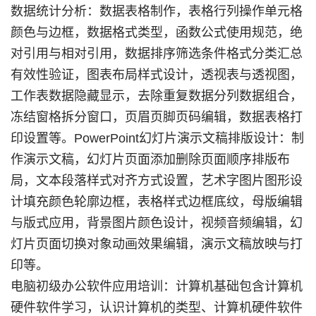
数据统计分析：数据表格制作，表格行列操作单元格
颜色与边框，数据格式类型，函数公式使用规范，绝
对引用与相对引用，数据排序筛选条件格式分类汇总
有效性验证，图表布局样式设计，透视表与透视图，
工作表数据隐藏显示，去除重复数据分列数据组合，
冻结窗格拆分窗口，页眉页脚页码编辑，数据表格打
印设置等。PowerPoint幻灯片演示文稿排版设计：制
作演示文稿，幻灯片页面添加删除页面顺序排版布
局，文本段落样式对齐方式设置，艺术字图片图形设
计填充颜色轮廓边框，表格样式边框底纹，母版编辑
与版式应用，背景图片颜色设计，视频音频编辑，幻
灯片页面切换对象动画效果编辑，演示文稿放映与打
印等。
电脑初级办公软件应用培训：计算机基础包含计算机
硬件软件学习，认识计算机的类型、计算机硬件软件