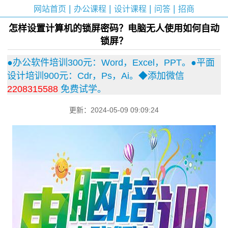
|
|
|
|
网站首页
办公课程
设计课程
问答
招商
怎样设置计算机的锁屏密码？电脑无人使用如何自动
锁屏？
●办公软件培训300元：Word，Excel，PPT。●平面
设计培训900元：Cdr，Ps，Ai。◆添加微信
2208315588
免费试学。
更新：2024-05-09 09:09:24