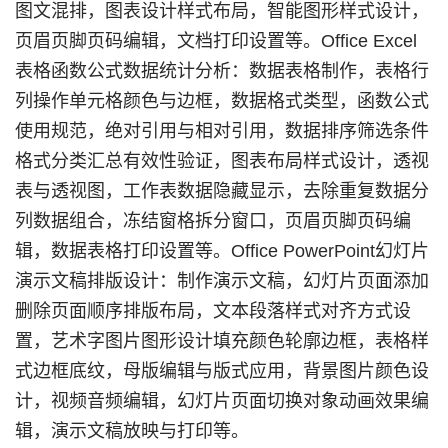
图文混排，图表设计样式布局，智能图形样式设计，
页眉页脚页码编辑，文档打印设置等。Office Excel
表格函数公式数据统计分析：数据表格制作，表格行
列操作单元格颜色与边框，数据格式类型，函数公式
使用规范，绝对引用与相对引用，数据排序筛选条件
格式分类汇总有效性验证，图表布局样式设计，透视
表与透视图，工作表数据隐藏显示，去除重复数据分
列数据组合，冻结窗格拆分窗口，页眉页脚页码编
辑，数据表格打印设置等。Office PowerPoint幻灯片
演示文稿排版设计：制作演示文稿，幻灯片页面添加
删除页面顺序排版布局，文本段落样式对齐方式设
置，艺术字图片图形设计填充颜色轮廓边框，表格样
式边框底纹，母版编辑与版式应用，背景图片颜色设
计，视频音频编辑，幻灯片页面切换对象动画效果编
辑，演示文稿放映与打印等。