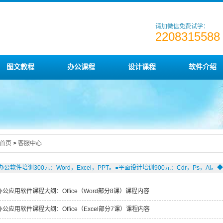
请加微信免费试学：
2208315588
图文教程
办公课程
设计课程
软件介绍
首页
>
客服中心
办公软件培训300元：Word，Excel，PPT。●平面设计培训900元：Cdr，Ps，Ai
办公应用软件课程大纲：Office（Word部分8课）课程内容
办公应用软件课程大纲：Office（Excel部分7课）课程内容