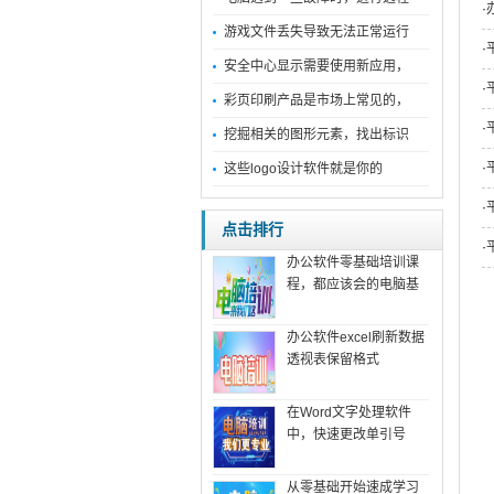
·
游戏文件丢失导致无法正常运行
·
安全中心显示需要使用新应用，
·
彩页印刷产品是市场上常见的，
·
挖掘相关的图形元素，找出标识
·
这些logo设计软件就是你的
·
点击排行
·
办公软件零基础培训课
程，都应该会的电脑基
办公软件excel刷新数据
透视表保留格式
在Word文字处理软件
中，快速更改单引号
从零基础开始速成学习