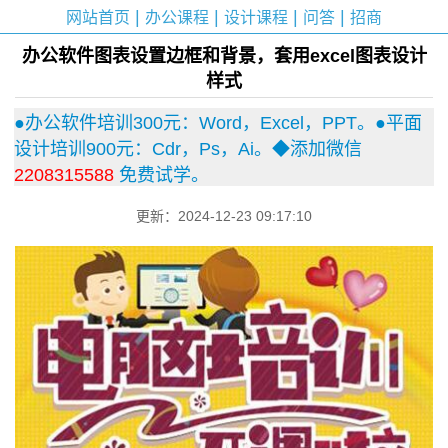
|
|
|
|
网站首页
办公课程
设计课程
问答
招商
办公软件图表设置边框和背景，套用excel图表设计
样式
●办公软件培训300元：Word，Excel，PPT。●平面
设计培训900元：Cdr，Ps，Ai。◆添加微信
2208315588
免费试学。
更新：2024-12-23 09:17:10